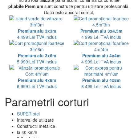
nu au fost utilizate până acum, confirmă că corturile
pliabile
Premium
sunt construite pentru utilizare profesională.
Dacă este ancorat corect,
Premium alu 3x3m
Premium alu 3x4,5m
4 499 Lei
TVA inclus
4 999 Lei
TVA inclus
Premium alu 3x6m
Premium alu 4x4m
5 999 Lei
TVA inclus
4 999 Lei
TVA inclus
Premium alu 4x6m
Premium alu 4x8m
6 999 Lei
TVA inclus
8 499 Lei
TVA inclus
Parametrii corturi
SUPER otel
Interval de utilizare
Constructii metalice
la 40 km/h