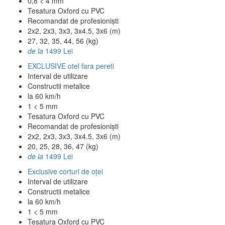
0,8 < 4 mm
Tesatura Oxford cu PVC
Recomandat de profesioniști
2x2, 2x3, 3x3, 3x4.5, 3x6 (m)
27, 32, 35, 44, 56 (kg)
de la
1499 Lei
EXCLUSIVE otel fara pereti
Interval de utilizare
Constructii metalice
la 60 km/h
1 < 5 mm
Tesatura Oxford cu PVC
Recomandat de profesioniști
2x2, 2x3, 3x3, 3x4.5, 3x6 (m)
20, 25, 28, 36, 47 (kg)
de la
1499 Lei
Exclusive corturi de oțel
Interval de utilizare
Constructii metalice
la 60 km/h
1 < 5 mm
Tesatura Oxford cu PVC