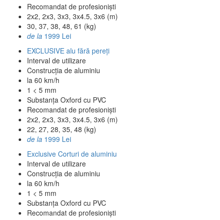
Recomandat de profesioniști
2x2, 2x3, 3x3, 3x4.5, 3x6 (m)
30, 37, 38, 48, 61 (kg)
de la
1999 Lei
EXCLUSIVE alu fără pereți
Interval de utilizare
Construcția de aluminiu
la 60 km/h
1 < 5 mm
Substanța Oxford cu PVC
Recomandat de profesioniști
2x2, 2x3, 3x3, 3x4.5, 3x6 (m)
22, 27, 28, 35, 48 (kg)
de la
1999 Lei
Exclusive Corturi de aluminiu
Interval de utilizare
Construcția de aluminiu
la 60 km/h
1 < 5 mm
Substanța Oxford cu PVC
Recomandat de profesioniști