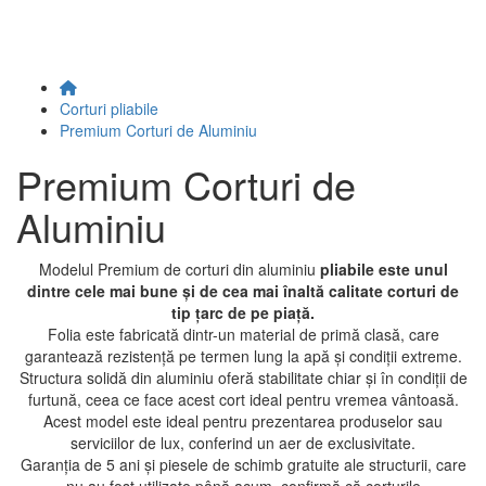
Corturi pliabile
Premium Corturi de Aluminiu
Premium Corturi de
Aluminiu
Modelul Premium de corturi din aluminiu
pliabile
este unul
dintre cele mai bune și de cea mai înaltă calitate corturi de
tip țarc de pe piață.
Folia este fabricată dintr-un material de primă clasă, care
garantează rezistență pe termen lung la apă și condiții extreme.
Structura solidă din aluminiu oferă stabilitate chiar și în condiții de
furtună, ceea ce face acest cort ideal pentru vremea vântoasă.
Acest model este ideal pentru prezentarea produselor sau
serviciilor de lux, conferind un aer de exclusivitate.
Garanția de 5 ani și piesele de schimb gratuite ale structurii, care