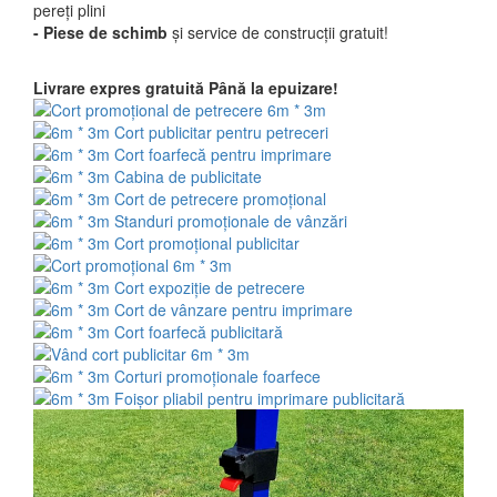
pereți plini
-
Piese de schimb
și service de construcții gratuit!
Livrare expres gratuită
Până la epuizare!