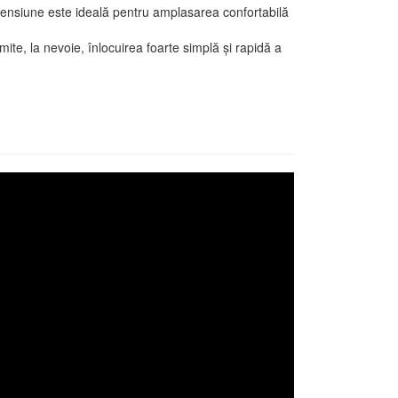
ensiune este ideală pentru amplasarea confortabilă
ite, la nevoie, înlocuirea foarte simplă și rapidă a