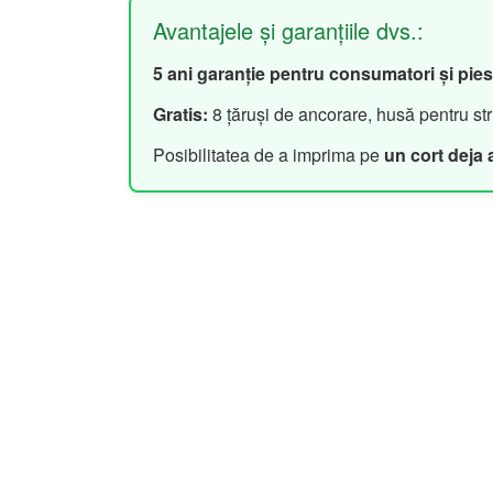
Avantajele și garanțiile dvs.:
5 ani garanție pentru consumatori și pie
Gratis:
8 țăruși de ancorare, husă pentru stru
Posibilitatea de a imprima pe
un cort deja 